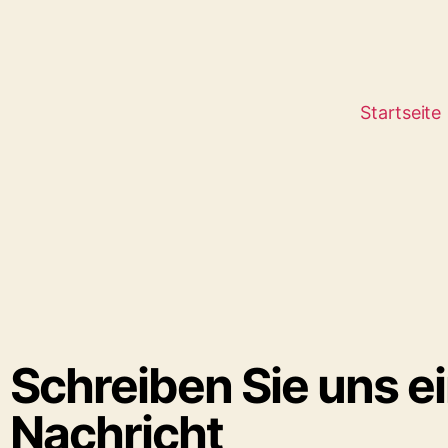
Startseite
Schreiben Sie uns e
Nachricht