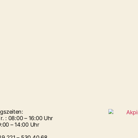
gszeiten:
r. : 08:00 – 16:00 Uhr
9:00 – 14:00 Uhr
49 221 – 530 40 68