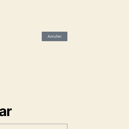
Anrufen
ar