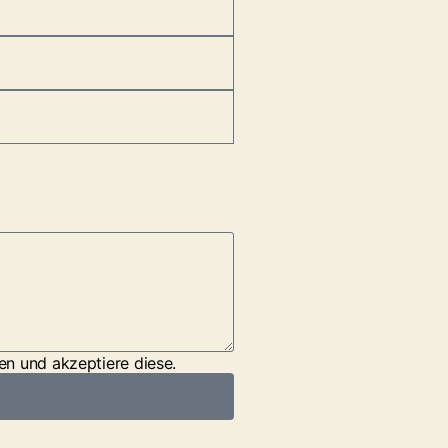
en und akzeptiere diese.