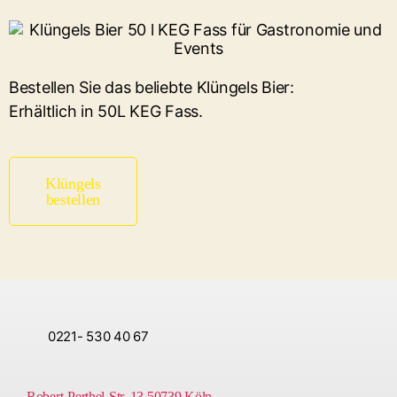
Bestellen Sie das beliebte Klüngels Bier:
Erhältlich in 50L KEG Fass.
Klüngels
bestellen
0221- 530 40 67
Robert-Perthel-Str. 13 50739 Köln