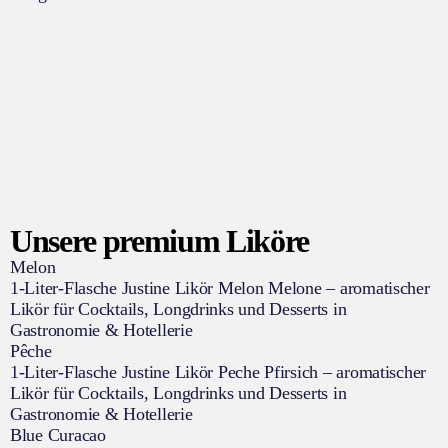
Unsere premium Liköre
Melon
1-Liter-Flasche Justine Likör Melon Melone – aromatischer
Likör für Cocktails, Longdrinks und Desserts in
Gastronomie & Hotellerie
Pêche
1-Liter-Flasche Justine Likör Peche Pfirsich – aromatischer
Likör für Cocktails, Longdrinks und Desserts in
Gastronomie & Hotellerie
Blue Curacao