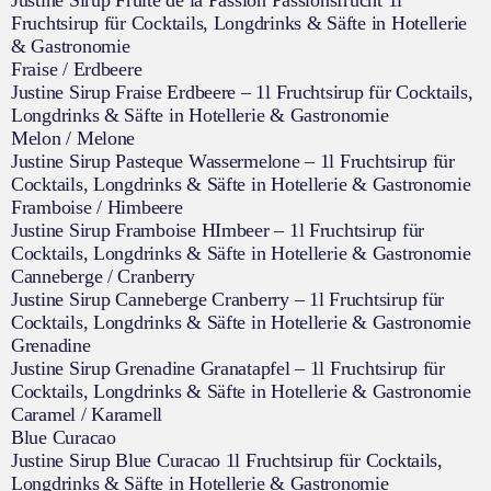
Justine Sirup Fruite de la Passion Passionsfrucht 1l
Fruchtsirup für Cocktails, Longdrinks & Säfte in Hotellerie
& Gastronomie
Fraise / Erdbeere
Justine Sirup Fraise Erdbeere – 1l Fruchtsirup für Cocktails,
Longdrinks & Säfte in Hotellerie & Gastronomie
Melon / Melone
Justine Sirup Pasteque Wassermelone – 1l Fruchtsirup für
Cocktails, Longdrinks & Säfte in Hotellerie & Gastronomie
Framboise / Himbeere
Justine Sirup Framboise HImbeer – 1l Fruchtsirup für
Cocktails, Longdrinks & Säfte in Hotellerie & Gastronomie
Canneberge / Cranberry
Justine Sirup Canneberge Cranberry – 1l Fruchtsirup für
Cocktails, Longdrinks & Säfte in Hotellerie & Gastronomie
Grenadine
Justine Sirup Grenadine Granatapfel – 1l Fruchtsirup für
Cocktails, Longdrinks & Säfte in Hotellerie & Gastronomie
Caramel / Karamell
Blue Curacao
Justine Sirup Blue Curacao 1l Fruchtsirup für Cocktails,
Longdrinks & Säfte in Hotellerie & Gastronomie