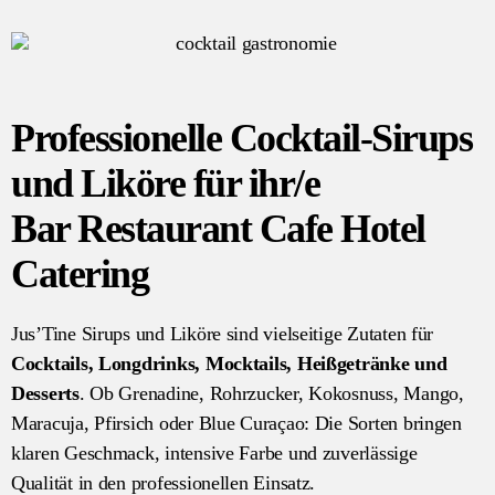
Professionelle Cocktail-Sirups
und Liköre für ihr/e
Bar
Restaurant
Cafe
Hotel
Catering
Jus’Tine Sirups und Liköre sind vielseitige Zutaten für
Cocktails, Longdrinks, Mocktails, Heißgetränke und
Desserts
. Ob Grenadine, Rohrzucker, Kokosnuss, Mango,
Maracuja, Pfirsich oder Blue Curaçao: Die Sorten bringen
klaren Geschmack, intensive Farbe und zuverlässige
Qualität in den professionellen Einsatz.