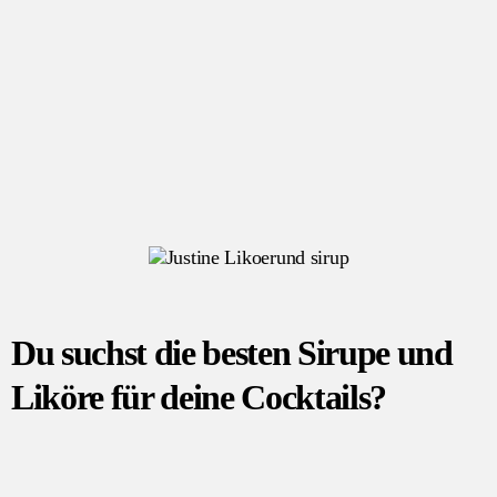
Du suchst die besten
Sirupe und
Liköre
für deine Cocktails?