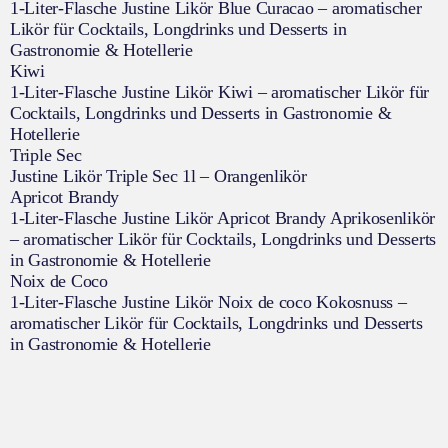
1-Liter-Flasche Justine Likör Blue Curacao – aromatischer
Likör für Cocktails, Longdrinks und Desserts in
Gastronomie & Hotellerie
Kiwi
1-Liter-Flasche Justine Likör Kiwi – aromatischer Likör für
Cocktails, Longdrinks und Desserts in Gastronomie &
Hotellerie
Triple Sec
Justine Likör Triple Sec 1l – Orangenlikör
Apricot Brandy
1-Liter-Flasche Justine Likör Apricot Brandy Aprikosenlikör
– aromatischer Likör für Cocktails, Longdrinks und Desserts
in Gastronomie & Hotellerie
Noix de Coco
1-Liter-Flasche Justine Likör Noix de coco Kokosnuss –
aromatischer Likör für Cocktails, Longdrinks und Desserts
in Gastronomie & Hotellerie